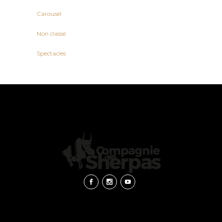
Carousel
Non classé
Spectacles