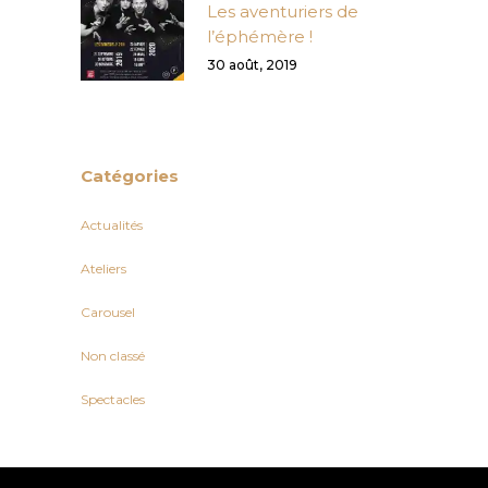
Les aventuriers de
l’éphémère !
30 août, 2019
Catégories
Actualités
Ateliers
Carousel
Non classé
Spectacles