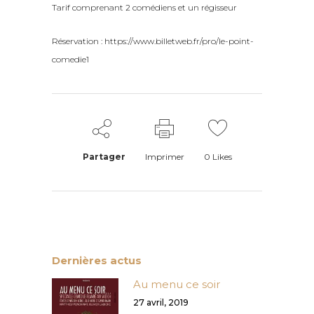
Tarif comprenant 2 comédiens et un régisseur
Réservation : https://www.billetweb.fr/pro/le-point-
comedie1
Partager
Imprimer
0
Likes
Dernières actus
Au menu ce soir
27 avril, 2019