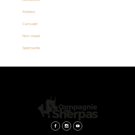
Ateliers
Carousel
Non classé
Spectacles