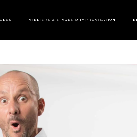
CLES
ATELIERS & STAGES D’IMPROVISATION
E