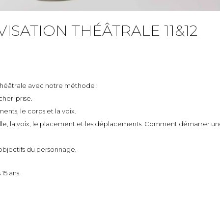
ISATION THÉÂTRALE 11&12
théâtrale avec notre méthode :
cher-prise.
ents, le corps et la voix.
tuelle, la voix, le placement et les déplacements. Comment démarrer un
 objectifs du personnage.
15 ans.