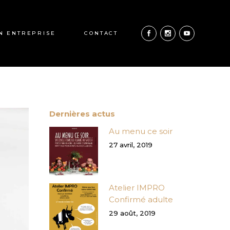
N ENTREPRISE
CONTACT
Dernières actus
Au menu ce soir
27 avril, 2019
Atelier IMPRO
Confirmé adulte
29 août, 2019