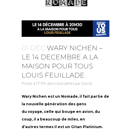
01 DÉC
WARY NICHEN –
LE 14 DECEMBRE A LA
MAISON POUR TOUS
LOUIS FEUILLADE
Posté à 17:31h
dans
Actualités
par
David
Wary Nichen est un Nomade, il fait partie de
la nouvelle génération des gens
du voyage, celle qui bouge en avion, du
coup, il a beaucoup de miles, en
d’autres termes il est un Gitan Platinium.