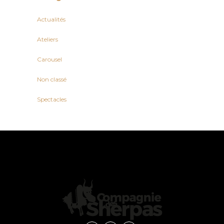
Actualités
Ateliers
Carousel
Non classé
Spectacles