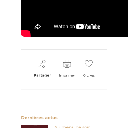
Partager
Imprimer
0
Likes
Dernières actus
Au menu ce soir